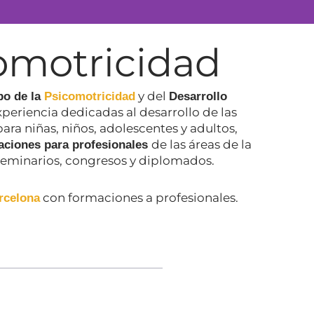
omotricidad
 50%
y del
po de la
Psicomotricidad
Desarrollo
periencia dedicadas al desarrollo de las
ara niñas, niños, adolescentes y adultos,
en psicomotricidad,
de las áreas de la
aciones para profesionales
seminarios, congresos y diplomados.
.
con formaciones a profesionales.
rcelona