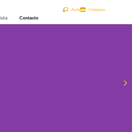
Aula
Compras
ista
Contacto