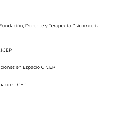
 Fundación, Docente y Terapeuta Psicomotriz
 CICEP
uaciones en Espacio CICEP
pacio CICEP.