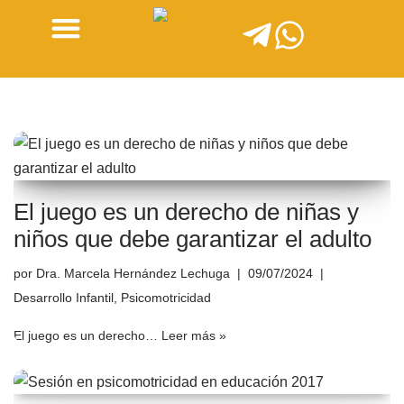
Saltar
al
contenido
El juego es un derecho de niñas y
niños que debe garantizar el adulto
por
Dra. Marcela Hernández Lechuga
09/07/2024
Desarrollo Infantil
,
Psicomotricidad
El juego es un derecho…
Leer más »