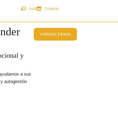
Aula
Compras
ender
CONTACTANOS
ocional y
) ayudamos a sus
 y autogestión