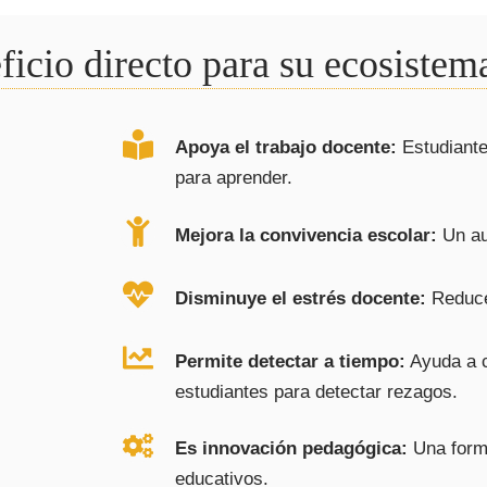
icio directo para su ecosistem
Apoya el trabajo docente:
Estudiante
para aprender.
Mejora la convivencia escolar:
Un au
Disminuye el estrés docente:
Reduce 
Permite detectar a tiempo:
Ayuda a c
estudiantes para detectar rezagos.
Es innovación pedagógica:
Una forma
educativos.