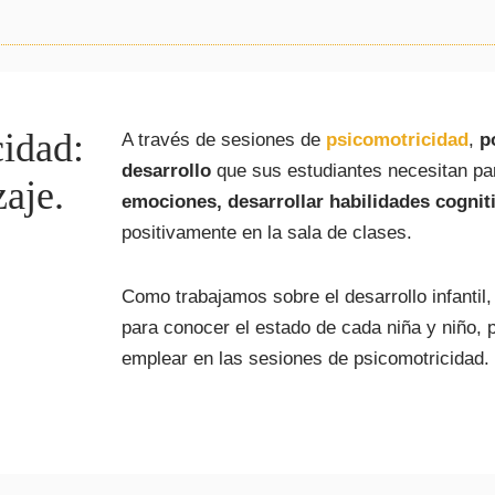
cidad:
A través de sesiones de
psicomotricidad
,
p
desarrollo
que sus estudiantes necesitan p
zaje.
emociones, desarrollar habilidades cognit
positivamente en la sala de clases.
Como trabajamos sobre el desarrollo infantil,
para conocer el estado de cada niña y niño, p
emplear en las sesiones de psicomotricidad.