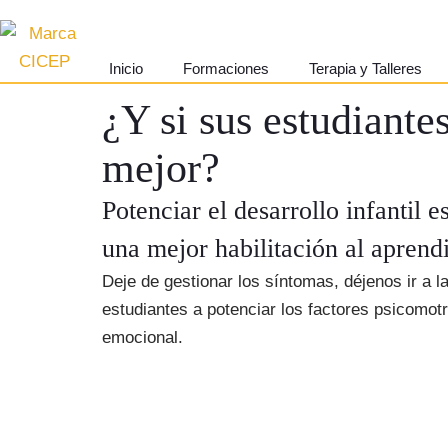
Saltar
Inicio
Formaciones
Terapia y Talleres
al
¿Y si sus estudiante
contenido
mejor?
Potenciar el desarrollo infantil 
una mejor habilitación al aprendi
Deje de gestionar los síntomas, déjenos ir a
estudiantes a potenciar los factores psicomot
emocional.