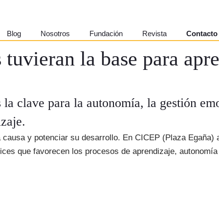
Blog
Nosotros
Fundación
Revista
Contacto
s tuvieran la base para apr
es la clave para la autonomía, la gestión em
zaje.
 la causa y potenciar su desarrollo. En CICEP (Plaza Egaña
rices que favorecen los procesos de aprendizaje, autonomía