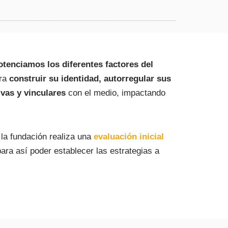
otenciamos los diferentes factores del
ara
construir su identidad, autorregular sus
ivas y vinculares
con el medio, impactando
 la fundación realiza una
evaluación inicial
ara así poder establecer las estrategias a