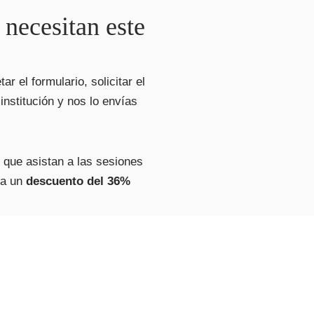
 necesitan este
r el formulario, solicitar el
institución y nos lo envías
s que asistan a las sesiones
 a un
descuento del 36%