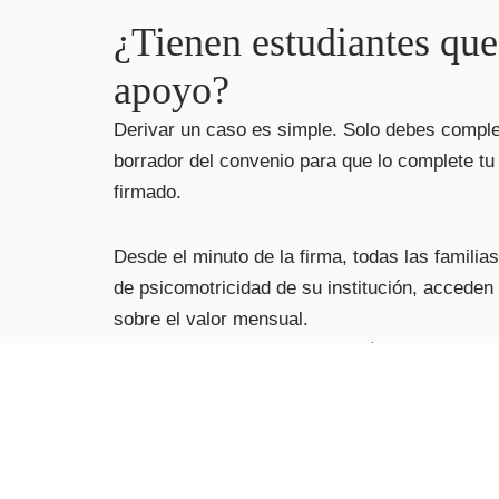
¿Tienen estudiantes que
apoyo?
Derivar un caso es simple. Solo debes completa
borrador del convenio para que lo complete tu 
firmado.
Desde el minuto de la firma, todas las familia
de psicomotricidad de su institución, acceden
sobre el valor mensual.
(Valor mensual sin descuento $100.000)
.
Contactar para alianza